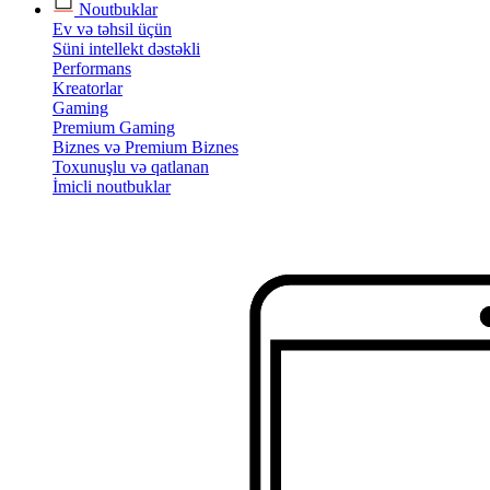
Noutbuklar
Ev və təhsil üçün
Süni intellekt dəstəkli
Performans
Kreatorlar
Gaming
Premium Gaming
Biznes və Premium Biznes
Toxunuşlu və qatlanan
İmicli noutbuklar