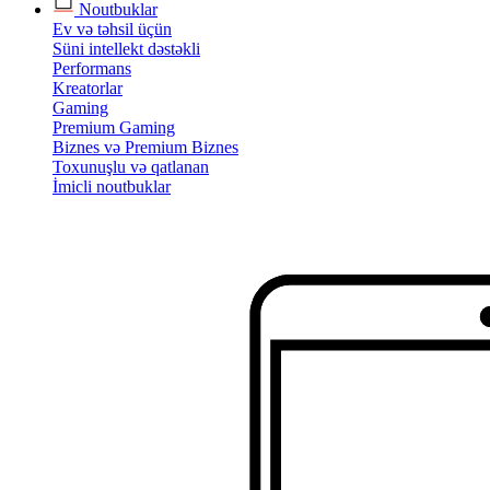
Noutbuklar
Ev və təhsil üçün
Süni intellekt dəstəkli
Performans
Kreatorlar
Gaming
Premium Gaming
Biznes və Premium Biznes
Toxunuşlu və qatlanan
İmicli noutbuklar