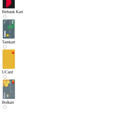
Birbank Kart
Tamkart
UCard
Bolkart