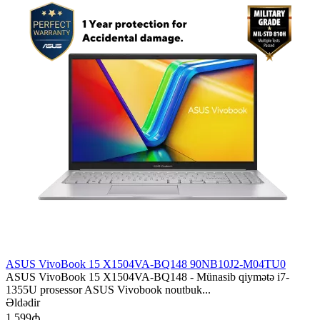
ASUS VivoBook 15 X1504VA-BQ148 90NB10J2-M04TU0
ASUS VivoBook 15 X1504VA-BQ148 - Münasib qiymətə i7-
1355U prosessor ASUS Vivobook noutbuk...
Əldədir
1 599₼