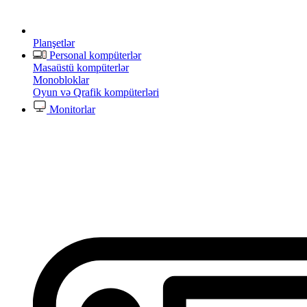
Planşetlər
Personal kompüterlər
Masaüstü kompüterlər
Monobloklar
Oyun və Qrafik kompüterləri
Monitorlar