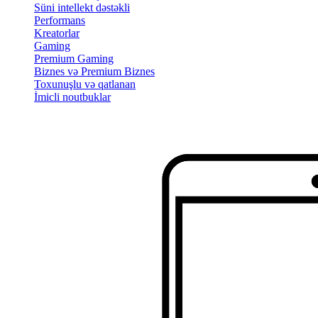
Süni intellekt dəstəkli
Performans
Kreatorlar
Gaming
Premium Gaming
Biznes və Premium Biznes
Toxunuşlu və qatlanan
İmicli noutbuklar