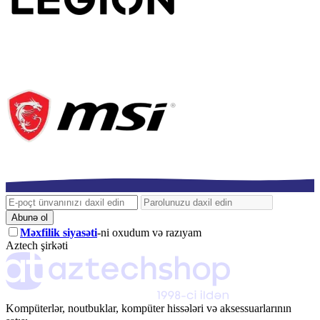
Abunə ol
Məxfilik siyasəti
-ni oxudum və razıyam
Aztech şirkəti
Kompüterlər, noutbuklar, kompüter hissələri və aksessuarlarının