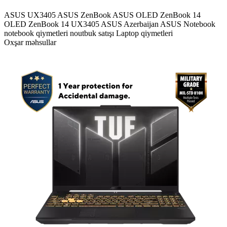
ASUS UX3405
ASUS ZenBook
ASUS OLED
ZenBook 14
OLED
ZenBook 14 UX3405
ASUS Azerbaijan
ASUS Notebook
notebook qiymetleri
noutbuk satışı
Laptop qiymetleri
Oxşar məhsullar