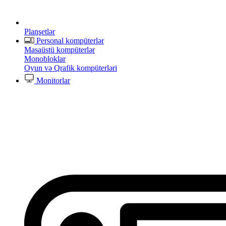
Planşetlər
Personal kompüterlər
Masaüstü kompüterlər
Monobloklar
Oyun və Qrafik kompüterləri
Monitorlar