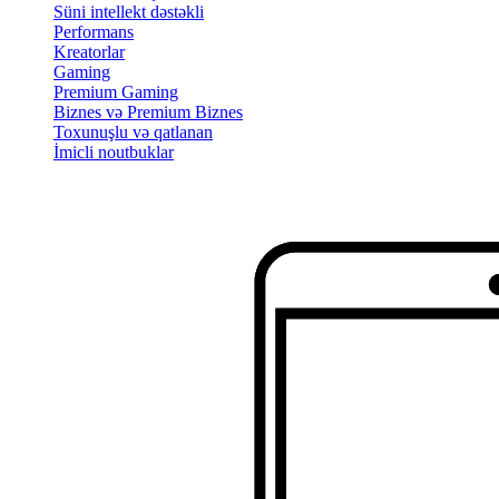
Süni intellekt dəstəkli
Performans
Kreatorlar
Gaming
Premium Gaming
Biznes və Premium Biznes
Toxunuşlu və qatlanan
İmicli noutbuklar