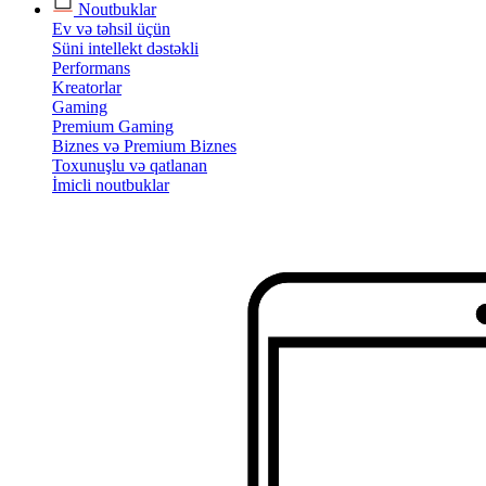
Noutbuklar
Ev və təhsil üçün
Süni intellekt dəstəkli
Performans
Kreatorlar
Gaming
Premium Gaming
Biznes və Premium Biznes
Toxunuşlu və qatlanan
İmicli noutbuklar