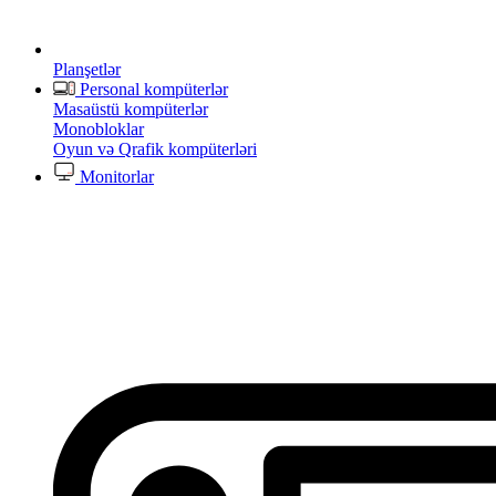
Planşetlər
Personal kompüterlər
Masaüstü kompüterlər
Monobloklar
Oyun və Qrafik kompüterləri
Monitorlar