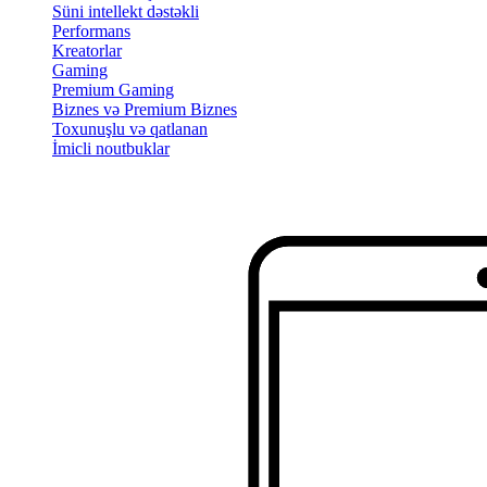
Süni intellekt dəstəkli
Performans
Kreatorlar
Gaming
Premium Gaming
Biznes və Premium Biznes
Toxunuşlu və qatlanan
İmicli noutbuklar