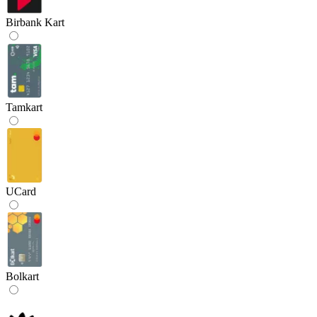
Birbank Kart
Tamkart
UCard
Bolkart