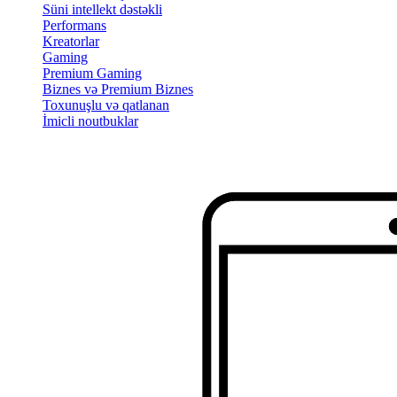
Süni intellekt dəstəkli
Performans
Kreatorlar
Gaming
Premium Gaming
Biznes və Premium Biznes
Toxunuşlu və qatlanan
İmicli noutbuklar