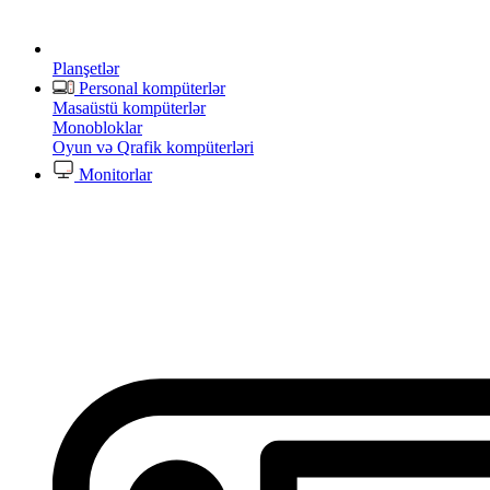
Planşetlər
Personal kompüterlər
Masaüstü kompüterlər
Monobloklar
Oyun və Qrafik kompüterləri
Monitorlar