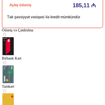
185,11 ₼
Aylıq ödəniş
Tək şəxsiyyət vəsiqəsi ilə kredit mümkündür
Ödəniş və Çatdırılma
Birbank Kart
Tamkart