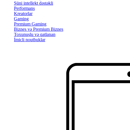
Süni intellekt dəstəkli
Performans
Kreatorlar
Gaming
Premium Gaming
Biznes və Premium Biznes
Toxunuşlu və qatlanan
İmicli noutbuklar