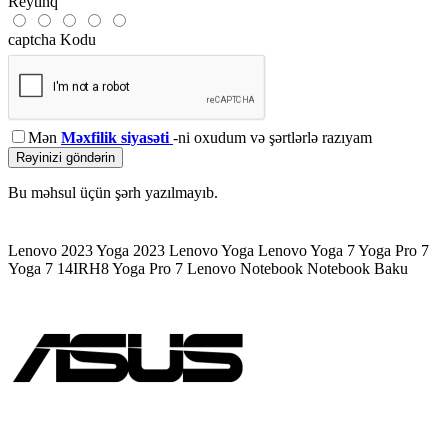
Reytinq
captcha Kodu
Mən
Məxfilik siyasəti
-ni oxudum və şərtlərlə razıyam
Rəyinizi göndərin
Bu məhsul üçün şərh yazılmayıb.
Lenovo 2023
Yoga 2023
Lenovo Yoga
Lenovo Yoga 7
Yoga Pro 7
Yoga 7 14IRH8
Yoga Pro 7
Lenovo Notebook
Notebook Baku