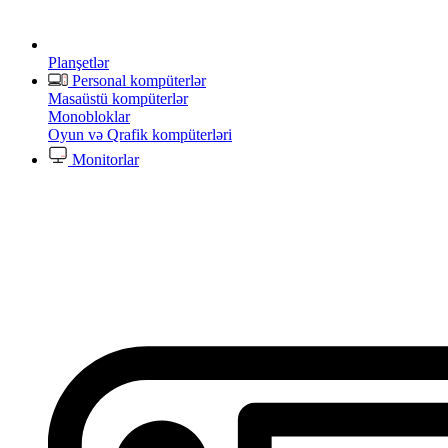
Planşetlər
Personal kompüterlər
Masaüstü kompüterlər
Monobloklar
Oyun və Qrafik kompüterləri
Monitorlar