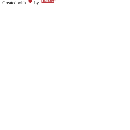
Created with
by