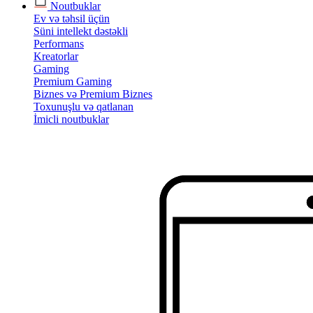
Noutbuklar
Ev və təhsil üçün
Süni intellekt dəstəkli
Performans
Kreatorlar
Gaming
Premium Gaming
Biznes və Premium Biznes
Toxunuşlu və qatlanan
İmicli noutbuklar