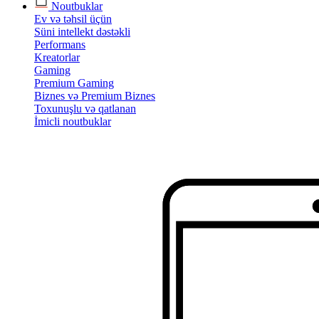
Noutbuklar
Ev və təhsil üçün
Süni intellekt dəstəkli
Performans
Kreatorlar
Gaming
Premium Gaming
Biznes və Premium Biznes
Toxunuşlu və qatlanan
İmicli noutbuklar