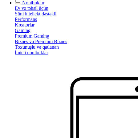
Noutbuklar
Ev və təhsil üçün
Süni intellekt dəstəkli
Performans
Kreatorlar
Gaming
Premium Gaming
Biznes və Premium Biznes
Toxunuşlu və qatlanan
İmicli noutbuklar