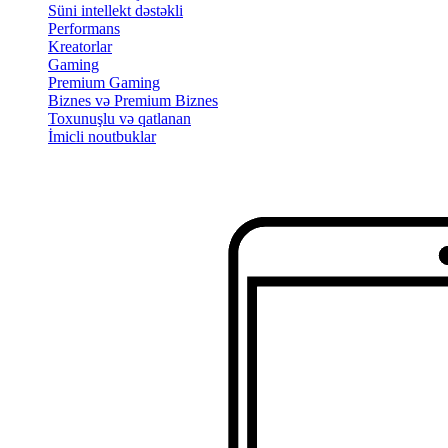
Süni intellekt dəstəkli
Performans
Kreatorlar
Gaming
Premium Gaming
Biznes və Premium Biznes
Toxunuşlu və qatlanan
İmicli noutbuklar