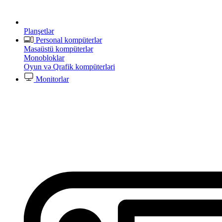
Planşetlər
Personal kompüterlər
Masaüstü kompüterlər
Monobloklar
Oyun və Qrafik kompüterləri
Monitorlar