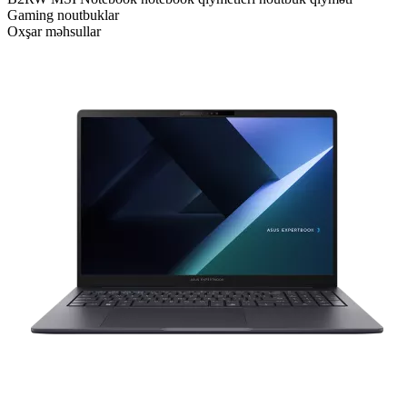
Gaming noutbuklar
Oxşar məhsullar