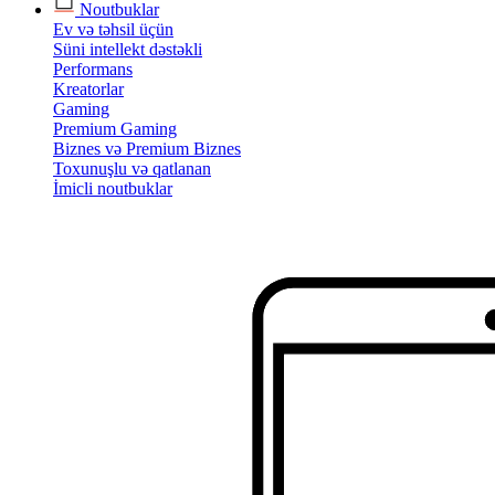
Noutbuklar
Ev və təhsil üçün
Süni intellekt dəstəkli
Performans
Kreatorlar
Gaming
Premium Gaming
Biznes və Premium Biznes
Toxunuşlu və qatlanan
İmicli noutbuklar