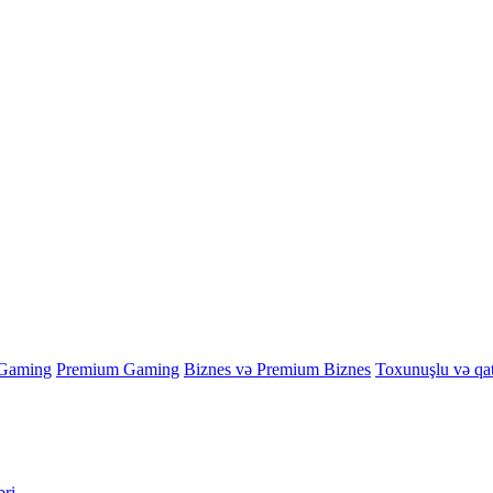
Gaming
Premium Gaming
Biznes və Premium Biznes
Toxunuşlu və qa
əri