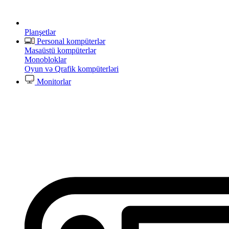
Planşetlər
Personal kompüterlər
Masaüstü kompüterlər
Monobloklar
Oyun və Qrafik kompüterləri
Monitorlar