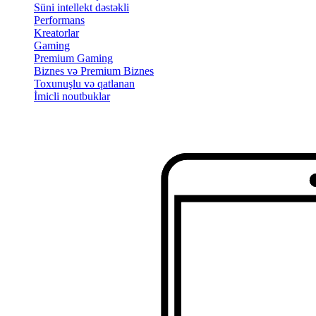
Süni intellekt dəstəkli
Performans
Kreatorlar
Gaming
Premium Gaming
Biznes və Premium Biznes
Toxunuşlu və qatlanan
İmicli noutbuklar