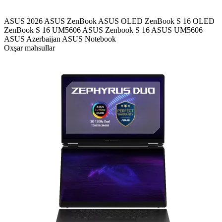
ASUS 2026
ASUS ZenBook
ASUS OLED
ZenBook S 16 OLED
ZenBook S 16 UM5606
ASUS Zenbook S 16
ASUS UM5606
ASUS Azerbaijan
ASUS Notebook
Oxşar məhsullar