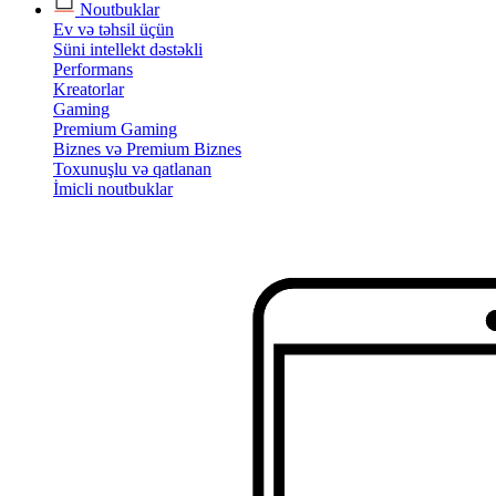
Noutbuklar
Ev və təhsil üçün
Süni intellekt dəstəkli
Performans
Kreatorlar
Gaming
Premium Gaming
Biznes və Premium Biznes
Toxunuşlu və qatlanan
İmicli noutbuklar