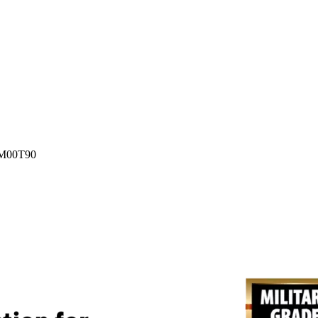
M00T90