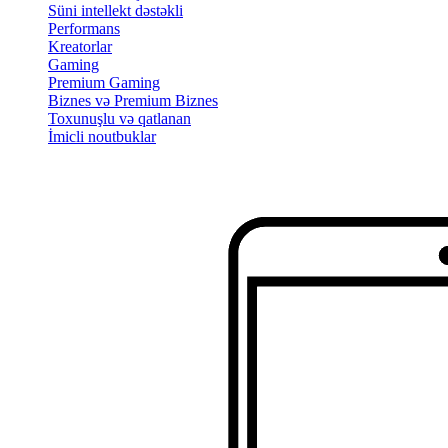
Süni intellekt dəstəkli
Performans
Kreatorlar
Gaming
Premium Gaming
Biznes və Premium Biznes
Toxunuşlu və qatlanan
İmicli noutbuklar