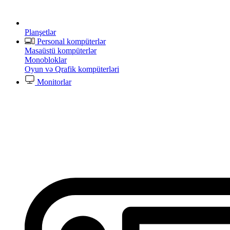
Planşetlər
Personal kompüterlər
Masaüstü kompüterlər
Monobloklar
Oyun və Qrafik kompüterləri
Monitorlar