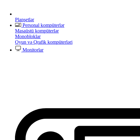
Planşetlər
Personal kompüterlər
Masaüstü kompüterlər
Monobloklar
Oyun və Qrafik kompüterləri
Monitorlar