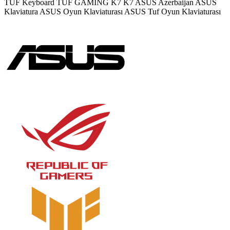
TUF Keyboard
TUF GAMING K7
K7
ASUS Azerbaijan
ASUS
Klaviatura
ASUS Oyun Klaviaturası
ASUS Tuf Oyun Klaviaturası