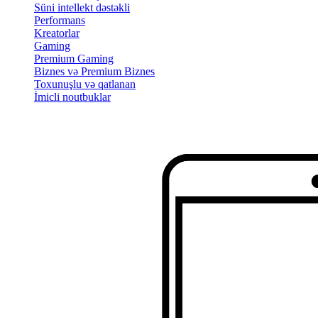
Süni intellekt dəstəkli
Performans
Kreatorlar
Gaming
Premium Gaming
Biznes və Premium Biznes
Toxunuşlu və qatlanan
İmicli noutbuklar