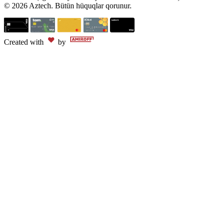
© 2026 Aztech. Bütün hüquqlar qorunur.
Created with
by