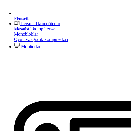
Planşetlər
Personal kompüterlər
Masaüstü kompüterlər
Monobloklar
Oyun və Qrafik kompüterləri
Monitorlar