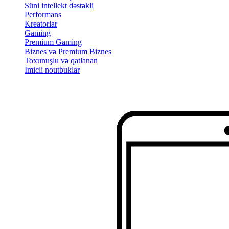
Süni intellekt dəstəkli
Performans
Kreatorlar
Gaming
Premium Gaming
Biznes və Premium Biznes
Toxunuşlu və qatlanan
İmicli noutbuklar