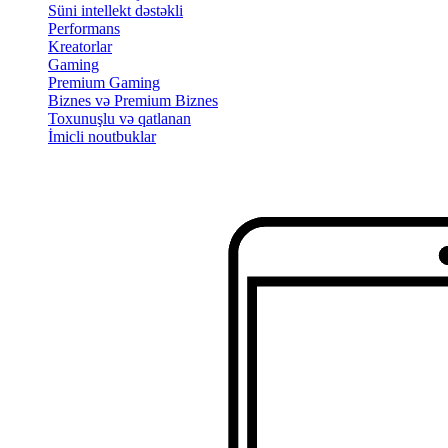
Süni intellekt dəstəkli
Performans
Kreatorlar
Gaming
Premium Gaming
Biznes və Premium Biznes
Toxunuşlu və qatlanan
İmicli noutbuklar