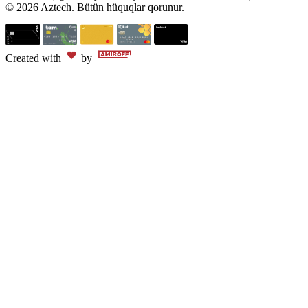
© 2026 Aztech. Bütün hüquqlar qorunur.
Created with
by