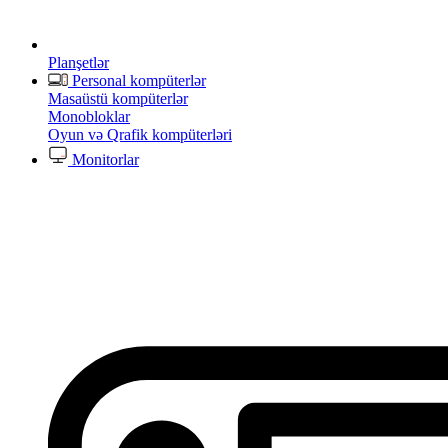
Planşetlər
Personal kompüterlər
Masaüstü kompüterlər
Monobloklar
Oyun və Qrafik kompüterləri
Monitorlar