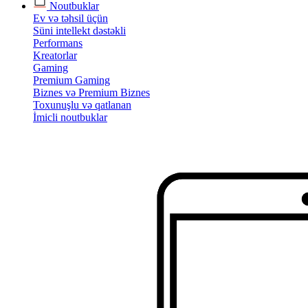
Noutbuklar
Ev və təhsil üçün
Süni intellekt dəstəkli
Performans
Kreatorlar
Gaming
Premium Gaming
Biznes və Premium Biznes
Toxunuşlu və qatlanan
İmicli noutbuklar