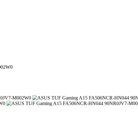
002W0