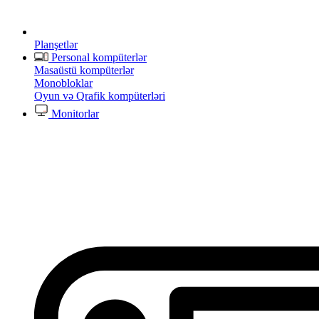
Planşetlər
Personal kompüterlər
Masaüstü kompüterlər
Monobloklar
Oyun və Qrafik kompüterləri
Monitorlar