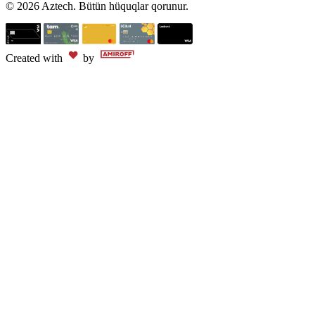
© 2026 Aztech. Bütün hüquqlar qorunur.
Created with
by