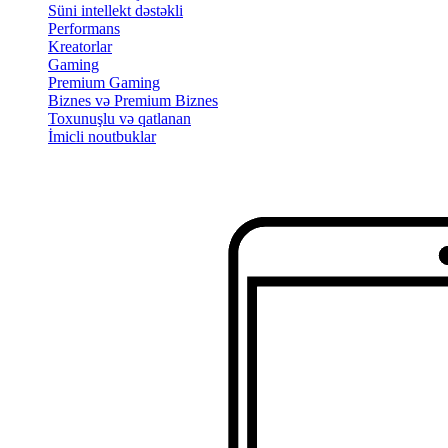
Süni intellekt dəstəkli
Performans
Kreatorlar
Gaming
Premium Gaming
Biznes və Premium Biznes
Toxunuşlu və qatlanan
İmicli noutbuklar