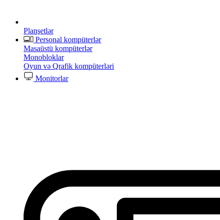
Planşetlər
Personal kompüterlər
Masaüstü kompüterlər
Monobloklar
Oyun və Qrafik kompüterləri
Monitorlar