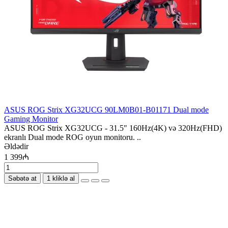
ASUS ROG Strix XG32UCG 90LM0B01-B01171 Dual mode
Gaming Monitor
ASUS ROG Strix XG32UCG - 31.5" 160Hz(4K) və 320Hz(FHD)
ekranlı Dual mode ROG oyun monitoru. ..
Əldədir
1 399₼
Səbətə at
1 kliklə al