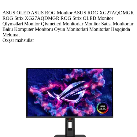
ASUS OLED
ASUS ROG Monitor
ASUS ROG XG27AQDMGR
ROG Strix XG27AQDMGR
ROG Strix OLED
Monitor
Qiymətləri
Monitor Qiymetleri
Monitorlar
Monitor Satisi
Monitorlar
Baku
Komputer Monitoru
Oyun Monitorlari
Monitorlar Haqqinda
Melumat
Oxşar məhsullar