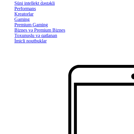
Süni intellekt dəstəkli
Performans
Kreatorlar
Gaming
Premium Gaming
Biznes və Premium Biznes
Toxunuşlu və qatlanan
İmicli noutbuklar