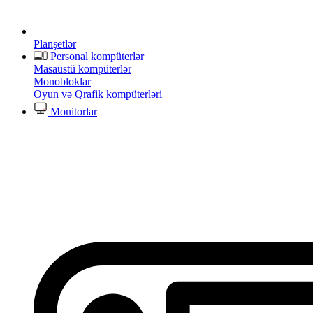
Planşetlər
Personal kompüterlər
Masaüstü kompüterlər
Monobloklar
Oyun və Qrafik kompüterləri
Monitorlar