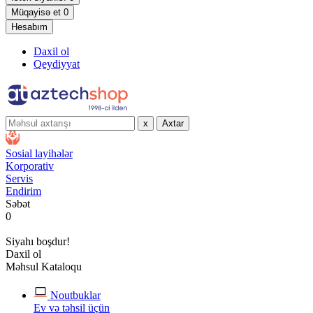
Müqayisə et
0
Hesabım
Daxil ol
Qeydiyyat
x
Axtar
Sosial layihələr
Korporativ
Servis
Endirim
Səbət
0
Siyahı boşdur!
Daxil ol
Məhsul Kataloqu
Noutbuklar
Ev və təhsil üçün