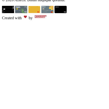
Created with
by