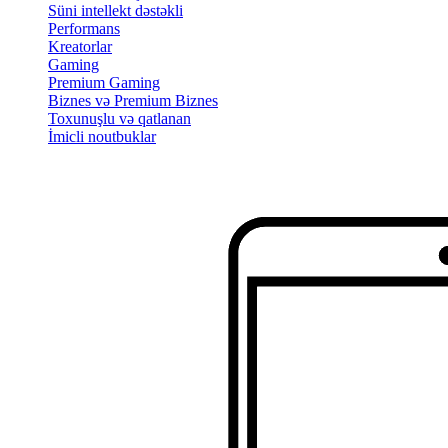
Süni intellekt dəstəkli
Performans
Kreatorlar
Gaming
Premium Gaming
Biznes və Premium Biznes
Toxunuşlu və qatlanan
İmicli noutbuklar