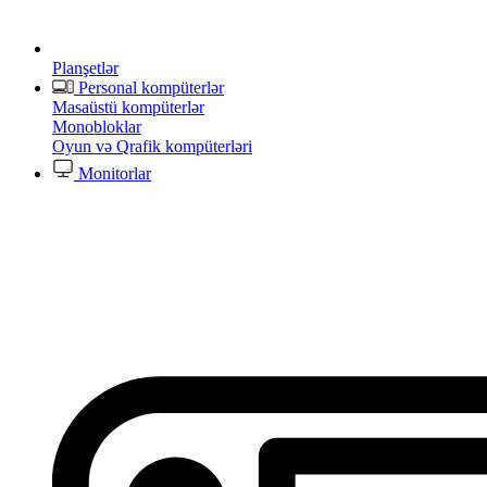
Planşetlər
Personal kompüterlər
Masaüstü kompüterlər
Monobloklar
Oyun və Qrafik kompüterləri
Monitorlar