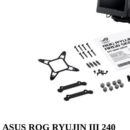
ASUS ROG RYUJIN III 240