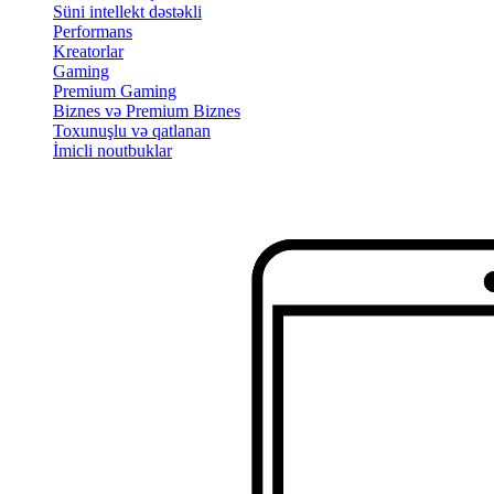
Süni intellekt dəstəkli
Performans
Kreatorlar
Gaming
Premium Gaming
Biznes və Premium Biznes
Toxunuşlu və qatlanan
İmicli noutbuklar