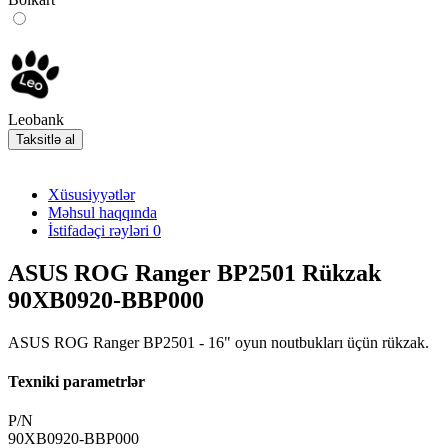
Leobank
Taksitlə al
Xüsusiyyətlər
Məhsul haqqında
İstifadəçi rəyləri
0
ASUS ROG Ranger BP2501 Rükzak
90XB0920-BBP000
ASUS ROG Ranger BP2501 - 16" oyun noutbukları üçün rükzak.
Texniki parametrlər
P/N
90XB0920-BBP000