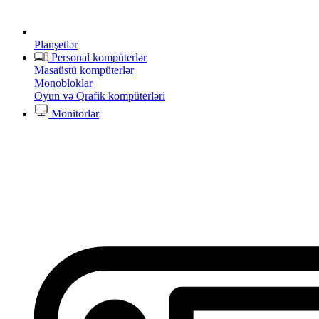
Planşetlər
Personal kompüterlər
Masaüstü kompüterlər
Monobloklar
Oyun və Qrafik kompüterləri
Monitorlar