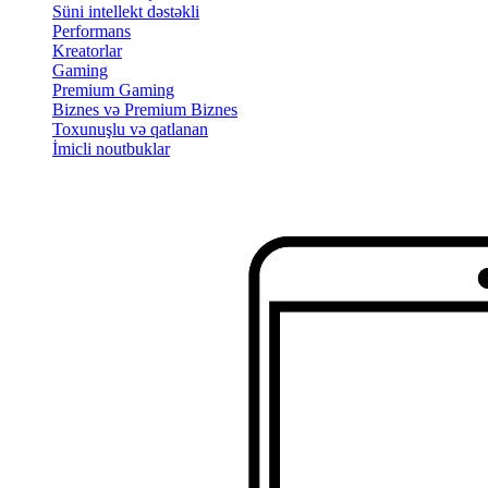
Süni intellekt dəstəkli
Performans
Kreatorlar
Gaming
Premium Gaming
Biznes və Premium Biznes
Toxunuşlu və qatlanan
İmicli noutbuklar