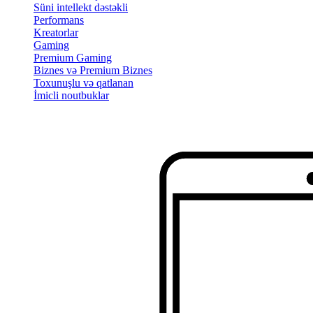
Süni intellekt dəstəkli
Performans
Kreatorlar
Gaming
Premium Gaming
Biznes və Premium Biznes
Toxunuşlu və qatlanan
İmicli noutbuklar