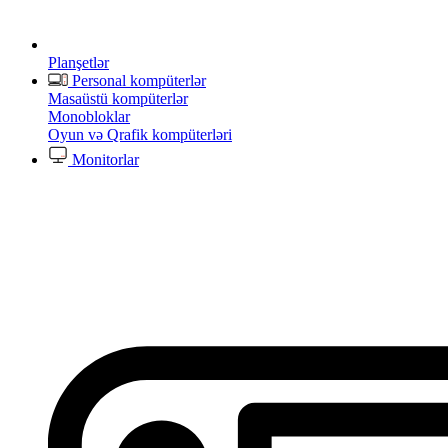
Planşetlər
Personal kompüterlər
Masaüstü kompüterlər
Monobloklar
Oyun və Qrafik kompüterləri
Monitorlar