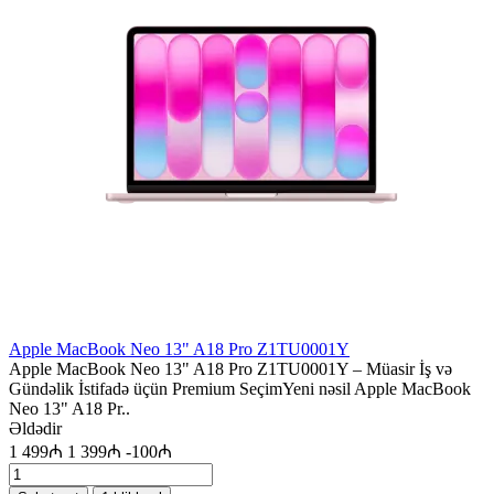
Apple MacBook Neo 13" A18 Pro Z1TU0001Y
Apple MacBook Neo 13" A18 Pro Z1TU0001Y – Müasir İş və
Gündəlik İstifadə üçün Premium SeçimYeni nəsil Apple MacBook
Neo 13" A18 Pr..
Əldədir
1 499₼
1 399₼
-100₼