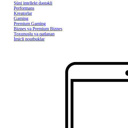
Süni intellekt dəstəkli
Performans
Kreatorlar
Gaming
Premium Gaming
Biznes və Premium Biznes
Toxunuşlu və qatlanan
İmicli noutbuklar