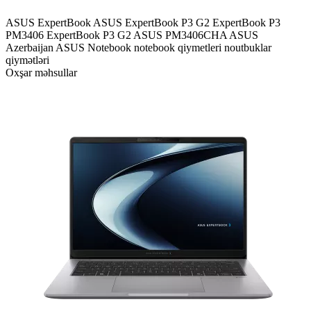
ASUS ExpertBook
ASUS ExpertBook P3 G2
ExpertBook P3
PM3406
ExpertBook P3 G2
ASUS PM3406CHA
ASUS
Azerbaijan
ASUS Notebook
notebook qiymetleri
noutbuklar
qiymətləri
Oxşar məhsullar