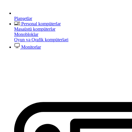
Planşetlər
Personal kompüterlər
Masaüstü kompüterlər
Monobloklar
Oyun və Qrafik kompüterləri
Monitorlar