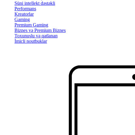
Süni intellekt dəstəkli
Performans
Kreatorlar
Gaming
Premium Gaming
Biznes və Premium Biznes
Toxunuşlu və qatlanan
İmicli noutbuklar