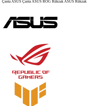
Çanta
ASUS Çanta
ASUS ROG Rükzak
ASUS Rükzak