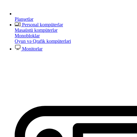
Planşetlər
Personal kompüterlər
Masaüstü kompüterlər
Monobloklar
Oyun və Qrafik kompüterləri
Monitorlar