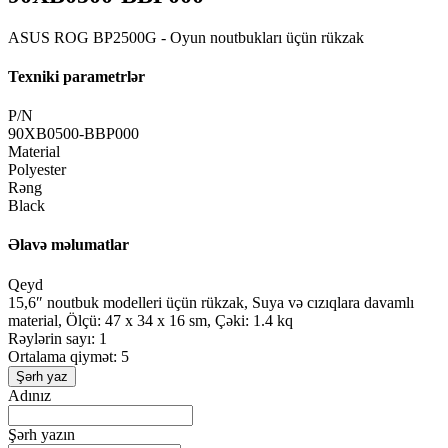
ASUS ROG BP2500G - Oyun noutbukları üçün rükzak
Texniki parametrlər
P/N
90XB0500-BBP000
Material
Polyester
Rəng
Black
Əlavə məlumatlar
Qeyd
15,6″ noutbuk modelleri üçün rükzak, Suya və cızıqlara davamlı
material, Ölçü: 47 x 34 x 16 sm, Çəki: 1.4 kq
Rəylərin sayı: 1
Ortalama qiymət: 5
Şərh yaz
Adınız
Şərh yazın