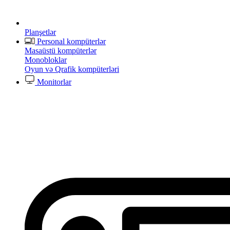
Planşetlər
Personal kompüterlər
Masaüstü kompüterlər
Monobloklar
Oyun və Qrafik kompüterləri
Monitorlar