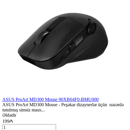
ASUS ProArt MD300 Mouse 90XB04F0-BMU000
ASUS ProArt MD300 Mouse - Peşəkar dizaynerlər üçün nəzərdə
tutulmuş simsiz maus...
Əldədir
199₼