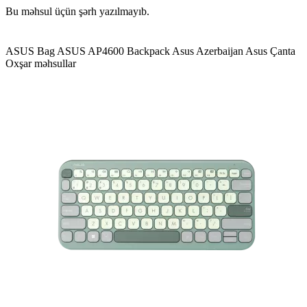
Bu məhsul üçün şərh yazılmayıb.
ASUS Bag
ASUS AP4600 Backpack
Asus Azerbaijan
Asus Çanta
Oxşar məhsullar