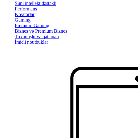
Süni intellekt dəstəkli
Performans
Kreatorlar
Gaming
Premium Gaming
Biznes və Premium Biznes
Toxunuşlu və qatlanan
İmicli noutbuklar