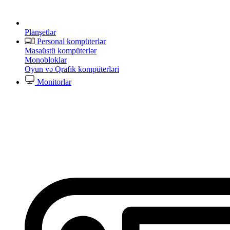
Planşetlər
Personal kompüterlər
Masaüstü kompüterlər
Monobloklar
Oyun və Qrafik kompüterləri
Monitorlar