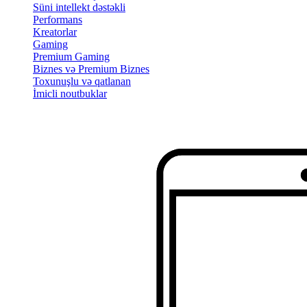
Süni intellekt dəstəkli
Performans
Kreatorlar
Gaming
Premium Gaming
Biznes və Premium Biznes
Toxunuşlu və qatlanan
İmicli noutbuklar