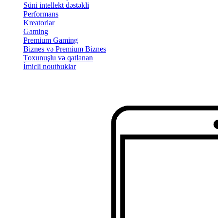
Süni intellekt dəstəkli
Performans
Kreatorlar
Gaming
Premium Gaming
Biznes və Premium Biznes
Toxunuşlu və qatlanan
İmicli noutbuklar