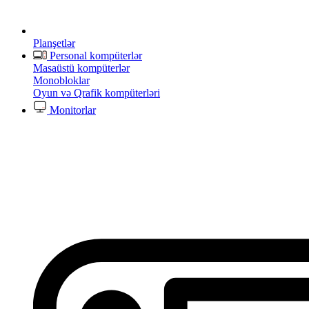
Planşetlər
Personal kompüterlər
Masaüstü kompüterlər
Monobloklar
Oyun və Qrafik kompüterləri
Monitorlar