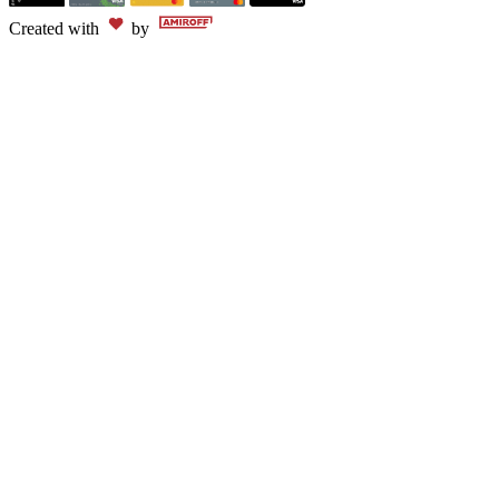
Created with
by