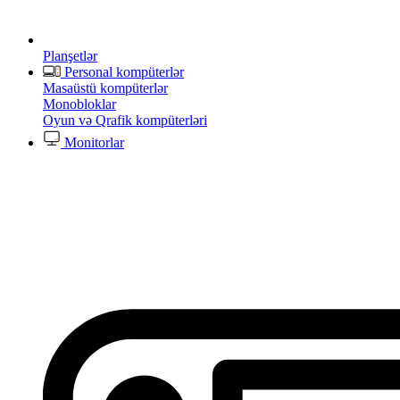
Planşetlər
Personal kompüterlər
Masaüstü kompüterlər
Monobloklar
Oyun və Qrafik kompüterləri
Monitorlar