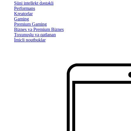
Süni intellekt dəstəkli
Performans
Kreatorlar
Gaming
Premium Gaming
Biznes və Premium Biznes
Toxunuşlu və qatlanan
İmicli noutbuklar