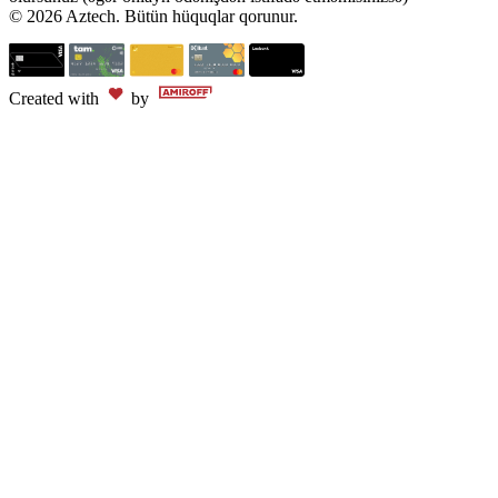
© 2026 Aztech. Bütün hüquqlar qorunur.
Created with
by