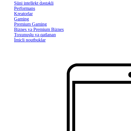
Süni intellekt dəstəkli
Performans
Kreatorlar
Gaming
Premium Gaming
Biznes və Premium Biznes
Toxunuşlu və qatlanan
İmicli noutbuklar