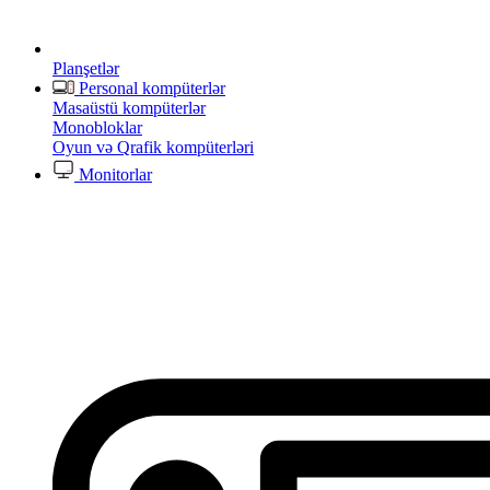
Planşetlər
Personal kompüterlər
Masaüstü kompüterlər
Monobloklar
Oyun və Qrafik kompüterləri
Monitorlar