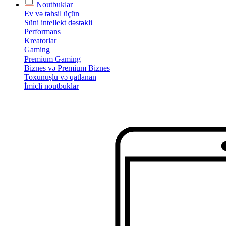
Noutbuklar
Ev və təhsil üçün
Süni intellekt dəstəkli
Performans
Kreatorlar
Gaming
Premium Gaming
Biznes və Premium Biznes
Toxunuşlu və qatlanan
İmicli noutbuklar