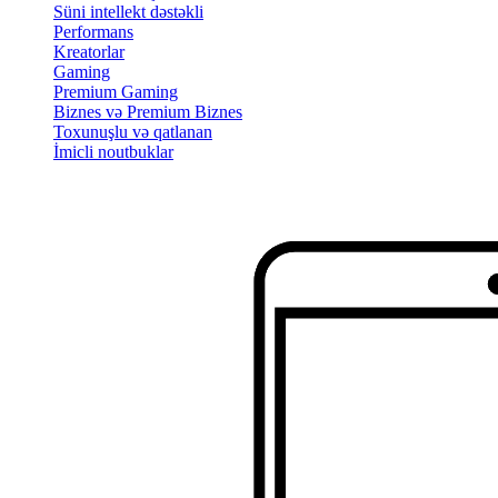
Süni intellekt dəstəkli
Performans
Kreatorlar
Gaming
Premium Gaming
Biznes və Premium Biznes
Toxunuşlu və qatlanan
İmicli noutbuklar