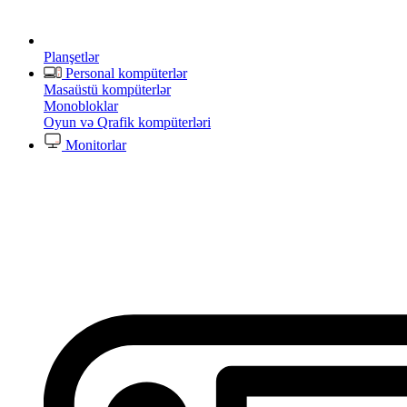
Planşetlər
Personal kompüterlər
Masaüstü kompüterlər
Monobloklar
Oyun və Qrafik kompüterləri
Monitorlar