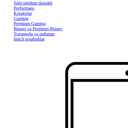
Süni intellekt dəstəkli
Performans
Kreatorlar
Gaming
Premium Gaming
Biznes və Premium Biznes
Toxunuşlu və qatlanan
İmicli noutbuklar