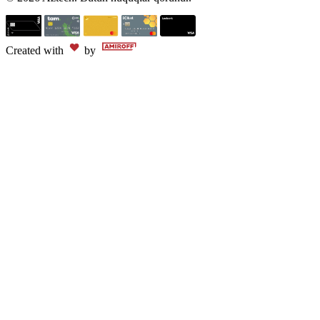
Created with
by