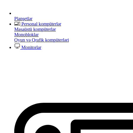
Planşetlər
Personal kompüterlər
Masaüstü kompüterlər
Monobloklar
Oyun və Qrafik kompüterləri
Monitorlar