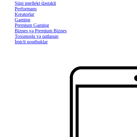
Süni intellekt dəstəkli
Performans
Kreatorlar
Gaming
Premium Gaming
Biznes və Premium Biznes
Toxunuşlu və qatlanan
İmicli noutbuklar