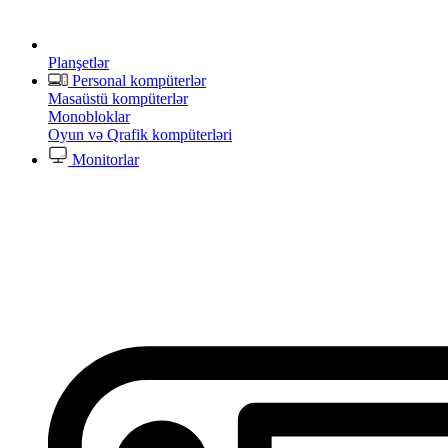
Planşetlər
Personal kompüterlər
Masaüstü kompüterlər
Monobloklar
Oyun və Qrafik kompüterləri
Monitorlar