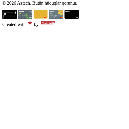
© 2026 Aztech. Bütün hüquqlar qorunur.
Created with
by