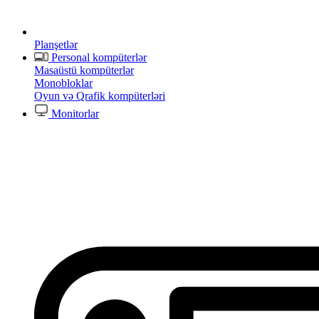
Planşetlər
Personal kompüterlər
Masaüstü kompüterlər
Monobloklar
Oyun və Qrafik kompüterləri
Monitorlar