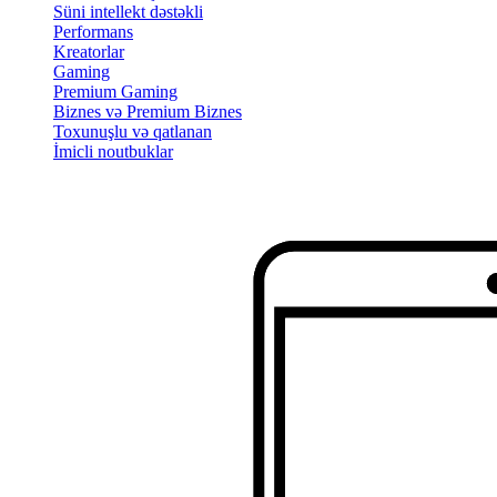
Süni intellekt dəstəkli
Performans
Kreatorlar
Gaming
Premium Gaming
Biznes və Premium Biznes
Toxunuşlu və qatlanan
İmicli noutbuklar