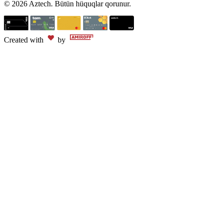
© 2026 Aztech. Bütün hüquqlar qorunur.
Created with
by