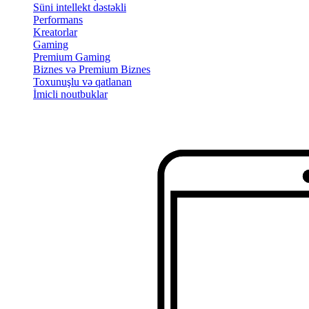
Süni intellekt dəstəkli
Performans
Kreatorlar
Gaming
Premium Gaming
Biznes və Premium Biznes
Toxunuşlu və qatlanan
İmicli noutbuklar