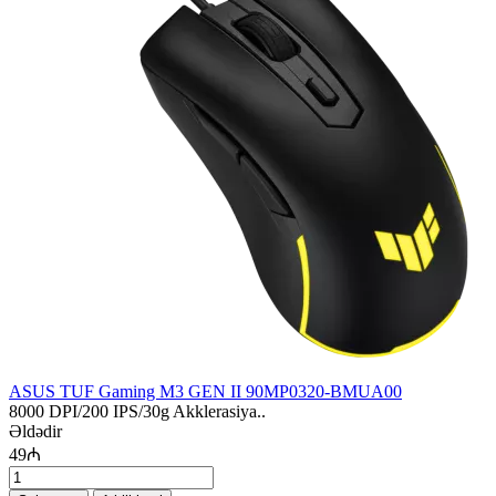
ASUS TUF Gaming M3 GEN II 90MP0320-BMUA00
8000 DPI/200 IPS/30g Akklerasiya..
Əldədir
49₼