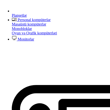
Planşetlər
Personal kompüterlər
Masaüstü kompüterlər
Monobloklar
Oyun və Qrafik kompüterləri
Monitorlar