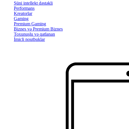
Süni intellekt dəstəkli
Performans
Kreatorlar
Gaming
Premium Gaming
Biznes və Premium Biznes
Toxunuşlu və qatlanan
İmicli noutbuklar