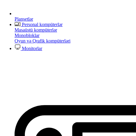
Planşetlər
Personal kompüterlər
Masaüstü kompüterlər
Monobloklar
Oyun və Qrafik kompüterləri
Monitorlar