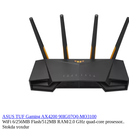
ASUS TUF Gaming AX4200 90IG07Q0-MO3100
WiFi 6/256MB Flash/512MB RAM/2.0 GHz quad-core prosessor..
Stokda yoxdur