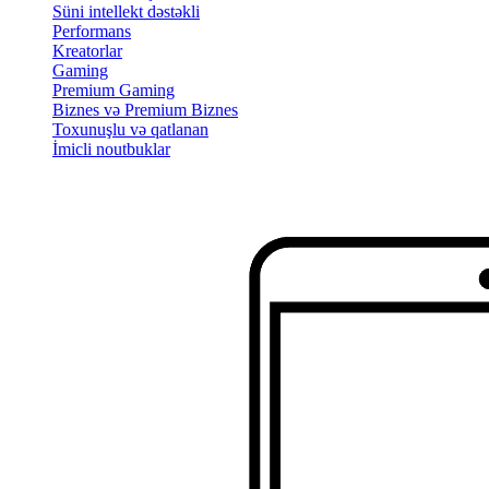
Süni intellekt dəstəkli
Performans
Kreatorlar
Gaming
Premium Gaming
Biznes və Premium Biznes
Toxunuşlu və qatlanan
İmicli noutbuklar