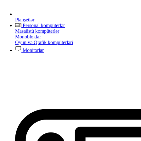
Planşetlər
Personal kompüterlər
Masaüstü kompüterlər
Monobloklar
Oyun və Qrafik kompüterləri
Monitorlar