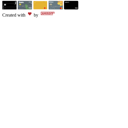
Created with
by