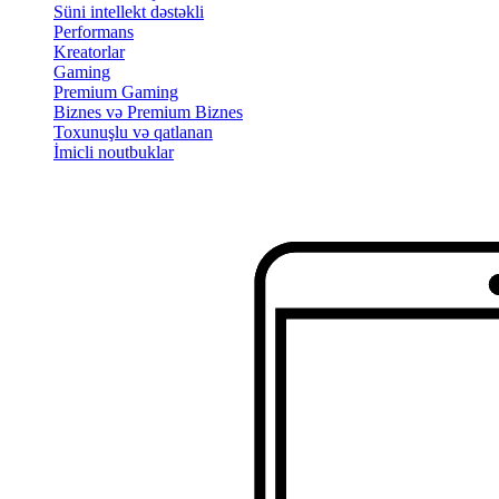
Süni intellekt dəstəkli
Performans
Kreatorlar
Gaming
Premium Gaming
Biznes və Premium Biznes
Toxunuşlu və qatlanan
İmicli noutbuklar