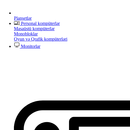
Planşetlər
Personal kompüterlər
Masaüstü kompüterlər
Monobloklar
Oyun və Qrafik kompüterləri
Monitorlar