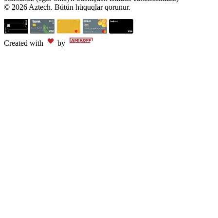
© 2026 Aztech. Bütün hüquqlar qorunur.
Created with
by