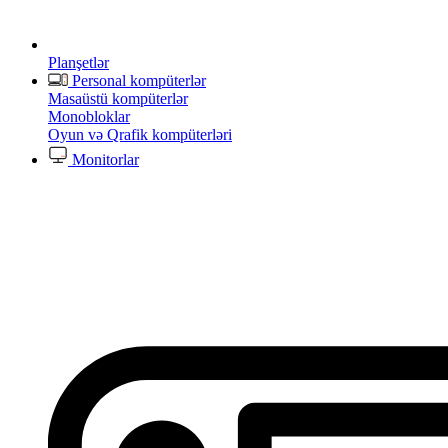
Planşetlər
Personal kompüterlər
Masaüstü kompüterlər
Monobloklar
Oyun və Qrafik kompüterləri
Monitorlar