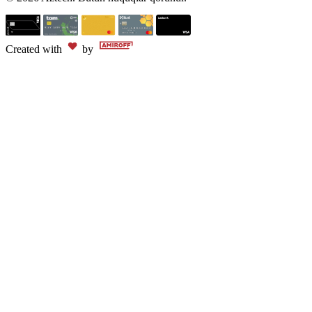
Created with
by