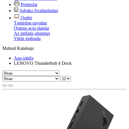
Printerlər
Şəbəkə Avadanlıqları
Outlet
Təmirdən qayıdan
Qutusu açıq olanlar
Az istifadə olunmuş
Vitrin məhsulu
Məhsul Kataloqu
Ana səhifə
LENOVO Thunderbolt 4 Dock