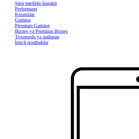
Süni intellekt dəstəkli
Performans
Kreatorlar
Gaming
Premium Gaming
Biznes və Premium Biznes
Toxunuşlu və qatlanan
İmicli noutbuklar