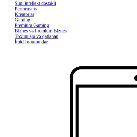
Süni intellekt dəstəkli
Performans
Kreatorlar
Gaming
Premium Gaming
Biznes və Premium Biznes
Toxunuşlu və qatlanan
İmicli noutbuklar