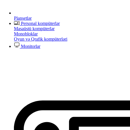
Planşetlər
Personal kompüterlər
Masaüstü kompüterlər
Monobloklar
Oyun və Qrafik kompüterləri
Monitorlar