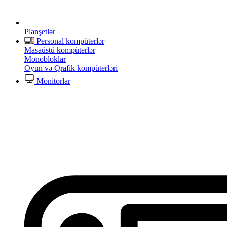
Planşetlər
Personal kompüterlər
Masaüstü kompüterlər
Monobloklar
Oyun və Qrafik kompüterləri
Monitorlar