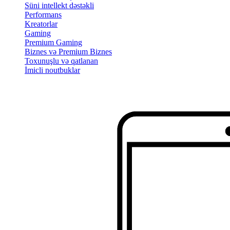
Süni intellekt dəstəkli
Performans
Kreatorlar
Gaming
Premium Gaming
Biznes və Premium Biznes
Toxunuşlu və qatlanan
İmicli noutbuklar