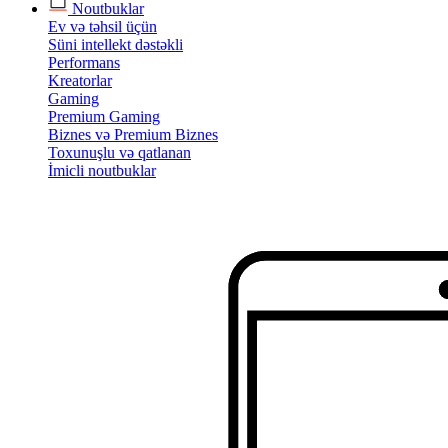
Noutbuklar
Ev və təhsil üçün
Süni intellekt dəstəkli
Performans
Kreatorlar
Gaming
Premium Gaming
Biznes və Premium Biznes
Toxunuşlu və qatlanan
İmicli noutbuklar