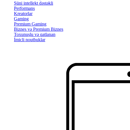
Süni intellekt dəstəkli
Performans
Kreatorlar
Gaming
Premium Gaming
Biznes və Premium Biznes
Toxunuşlu və qatlanan
İmicli noutbuklar