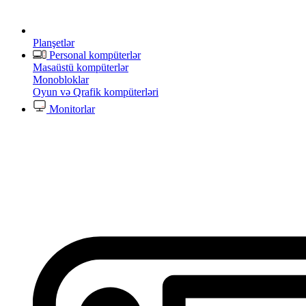
Planşetlər
Personal kompüterlər
Masaüstü kompüterlər
Monobloklar
Oyun və Qrafik kompüterləri
Monitorlar