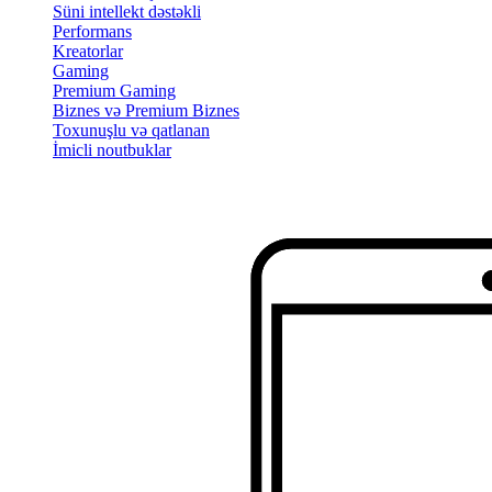
Süni intellekt dəstəkli
Performans
Kreatorlar
Gaming
Premium Gaming
Biznes və Premium Biznes
Toxunuşlu və qatlanan
İmicli noutbuklar