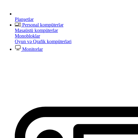
Planşetlər
Personal kompüterlər
Masaüstü kompüterlər
Monobloklar
Oyun və Qrafik kompüterləri
Monitorlar