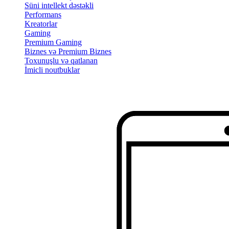
Süni intellekt dəstəkli
Performans
Kreatorlar
Gaming
Premium Gaming
Biznes və Premium Biznes
Toxunuşlu və qatlanan
İmicli noutbuklar