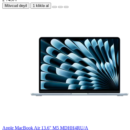
Mövcud deyil
1 kliklə al
Apple MacBook Air 13.6" M5 MDHH4RU/A