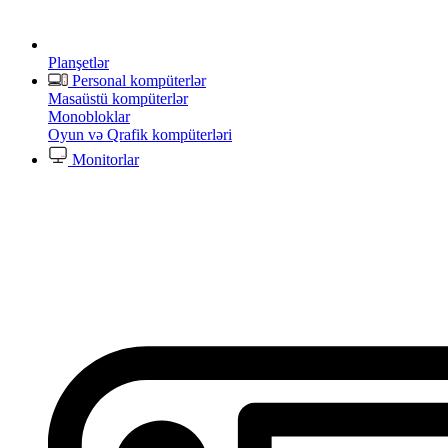
Planşetlər
Personal kompüterlər
Masaüstü kompüterlər
Monobloklar
Oyun və Qrafik kompüterləri
Monitorlar