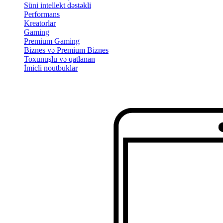
Süni intellekt dəstəkli
Performans
Kreatorlar
Gaming
Premium Gaming
Biznes və Premium Biznes
Toxunuşlu və qatlanan
İmicli noutbuklar