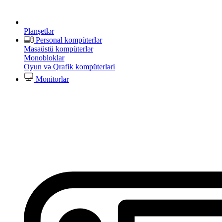
Planşetlər
Personal kompüterlər
Masaüstü kompüterlər
Monobloklar
Oyun və Qrafik kompüterləri
Monitorlar